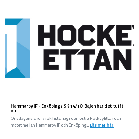
Hammarby IF - Enköpings SK 14/10: Bajen har det tufft
nu
Onsdagens andra rek hittar jag i den östra HockeyEttan och
mötet mellan Hammarby IF och Enköping...
Läs mer här