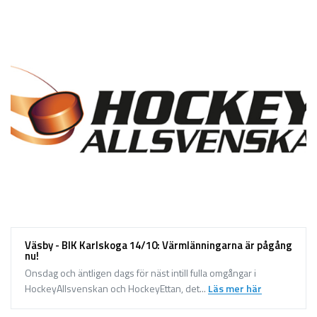
Väsby - BIK Karlskoga 14/10: Värmlänningarna är pågång
nu!
Onsdag och äntligen dags för näst intill fulla omgångar i
HockeyAllsvenskan och HockeyEttan, det...
Läs mer här