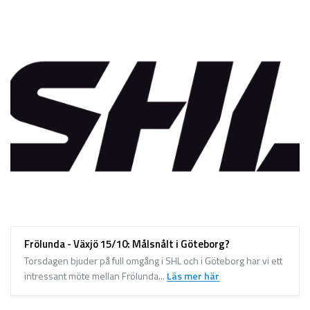
Frölunda - Växjö 15/10: Målsnålt i Göteborg?
Torsdagen bjuder på full omgång i SHL och i Göteborg har vi ett
intressant möte mellan Frölunda...
Läs mer här