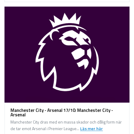
Manchester City - Arsenal 17/10: Manchester City -
Arsenal
Manchester City dras med en massa skador och dålig form när
de tar emot Arsenal i Premier League...
Läs mer här