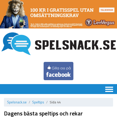
Chatten
Spelsnack.se
Speltips
Sida 44
Speltips
Dagens bästa speltips och rekar