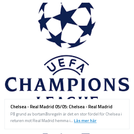
Chelsea - Real Madrid 05/05: Chelsea - Real Madrid
På grund av bortamålsregeln är det en stor fördel för Chelsea i
returen mot Real Madrid hemma i...
Läs mer här