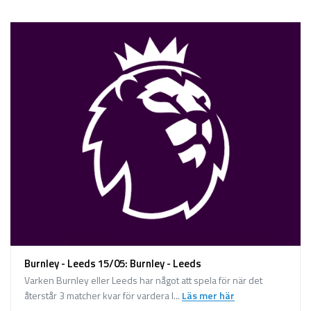
Sport på TV
Admin
Spelbolag
Övrigt
Online casino
Bettingappar
Stryktipset
Nyheter
Riskfria pengar
Logga in
Burnley - Leeds 15/05: Burnley - Leeds
Registera
Varken Burnley eller Leeds har något att spela för när det
återstår 3 matcher kvar för vardera l...
Läs mer här