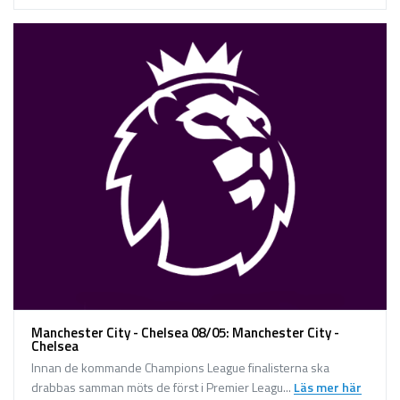
Manchester City - Chelsea 08/05: Manchester City -
Chelsea
Innan de kommande Champions League finalisterna ska
drabbas samman möts de först i Premier Leagu...
Läs mer här