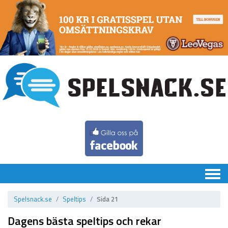
Chatten
Spelsnack.se
Speltips
Sida 21
Speltips
Dagens bästa speltips och rekar