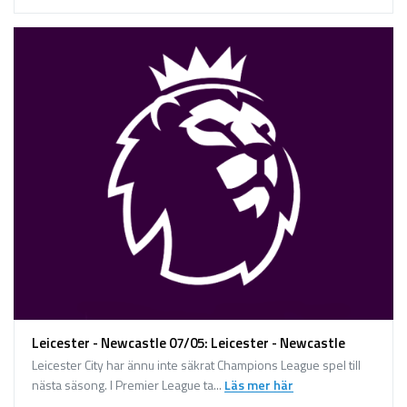
Leicester - Newcastle 07/05: Leicester - Newcastle
Leicester City har ännu inte säkrat Champions League spel till
nästa säsong. I Premier League ta...
Läs mer här