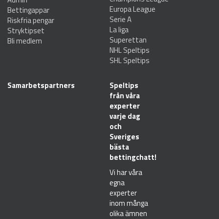
Europa League
Bettingappar
Serie A
Riskfria pengar
La liga
Stryktipset
Superettan
Bli medlem
NHL Speltips
SHL Speltips
Samarbetspartners
Speltips
från våra
experter
varje dag
och
Sveriges
bästa
bettingchatt!
Vi har våra
egna
experter
inom många
olika ämnen