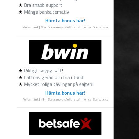
★
Bra snabb support
★
Många bankalternativ
Hämta bonus här!
Reklamlänk | 18+ | Spela ansvarsfullt |
stodlinjen.se
|
Spelpaus.se
★
Riktigt snygg sajt!
★
Lättnavigerad och bra utbud!
★
Mycket roliga tävlingar på sajten!
Hämta bonus här!
Reklamlänk | 18+ | Spela ansvarsfullt |
stodlinjen.se
|
Spelpaus.se