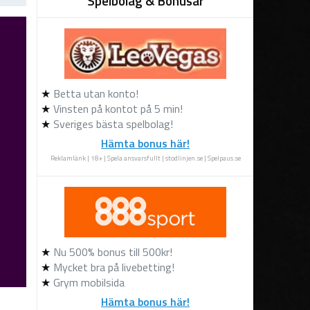
Spelbolag & Bonusar
★
Betta utan konto!
★
Vinsten på kontot på 5 min!
★
Sveriges bästa spelbolag!
Hämta bonus här!
Reklamlänk | 18+ | Spela ansvarsfullt |
stodlinjen.se
|
Spelpaus.se
★
Nu 500% bonus till 500kr!
★
Mycket bra på livebetting!
★
Grym mobilsida
Hämta bonus här!