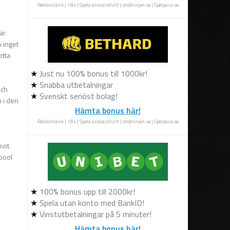
Reklamlänk | 18+ | Spela ansvarsfullt |
stodlinjen.se
|
Spelpaus.se
är
n inget
etta
★
Just nu 100% bonus till 1000kr!
★
Snabba utbetalningar
och
★
Svenskt seriöst bolag!
n i den
Hämta bonus här!
Reklamlänk | 18+ | Spela ansvarsfullt |
stodlinjen.se
|
Spelpaus.se
 mot
rpool
★
100% bonus upp till 2000kr!
★
Spela utan konto med BankID!
★
Vinstutbetalningar på 5 minuter!
Hämta bonus här!