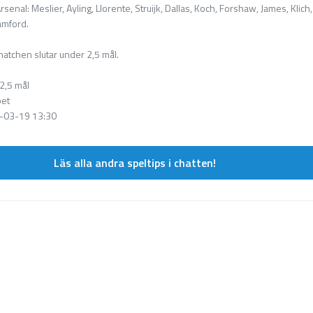
Arsenal: Meslier, Ayling, Llorente, Struijk, Dallas, Koch, Forshaw, James, Klich,
amford.
t matchen slutar under 2,5 mål.
2,5 mål
bet
-03-19 13:30
Läs alla andra speltips i chatten!