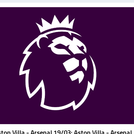
ston Villa - Arsenal 19/03: Aston Villa - Arsenal