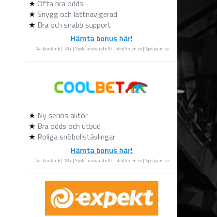
★
Ofta bra odds
★
Snygg och lättnavigerad
★
Bra och snabb support
Hämta bonus här!
Reklamlänk | 18+ | Spela ansvarsfullt |
stodlinjen.se
|
Spelpaus.se
★
Ny seriös aktör
★
Bra odds och utbud
★
Roliga snöbollstävlingar
Hämta bonus här!
Reklamlänk | 18+ | Spela ansvarsfullt |
stodlinjen.se
|
Spelpaus.se