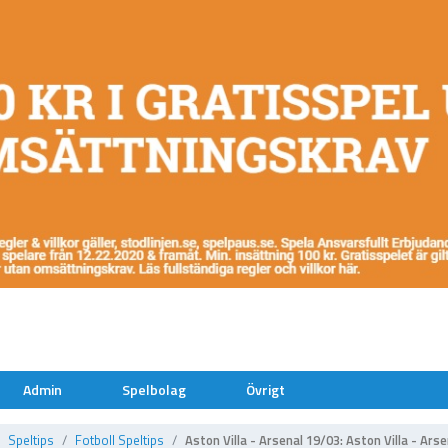
Admin
Spelbolag
Övrigt
Speltips
Fotboll Speltips
Aston Villa - Arsenal 19/03: Aston Villa - Arse