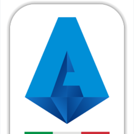
Sport på TV
Admin
Spelbolag
Övrigt
Online casino
Bettingappar
Stryktipset
Nyheter
Riskfria pengar
Logga in
Registera