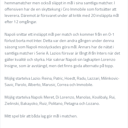
hemmamatcher men också släppt in mål i sina samtliga matcher. I
offensiven har de en skyttekung i Ciro Immobile som fortsätter att
leverera. Däremot är försvaret under all kritik med 20 insläppta mål
efter 12 omgångar.
Napoli snittar ett insläppt mål per match och kommer från en 0-1
förlust borta mot Inter. Detta var den andra gången under denna
säsong som Napoli misslyckades göra mål. Annars har de nätat i
samtliga matcher i Serie A. Lazios försvar är långt ifrån Inters när det
gäller kvalité och styrka. Här saknar Napoli sin lagkapten Lorenzo
Insigne, som är avstängd, men det finns goda alternativ på topp.
Möjlig startelva Lazio: Reina, Patric, Hoedt, Radu, Lazzari, Milinkovic-
Savic, Parolo, Alberto, Marusic, Correa och Immobile.
Möjlig startelva Napoli: Meret, Di Lorenzo, Manolas, Koulibaly, Rui,
Zielinski, Bakayoko, Ruiz, Politano, Petagna och Lozano.
Mitt spel blir att båda lag gör mål i matchen.