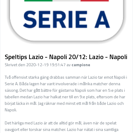
Speltips Lazio - Napoli 20/12: Lazio - Napoli
Skrivet den 2020-12-19 19:51:47 av
campione
Två offensivt starka gäng drabbas samman när Lazio tar emot Napoli i
Serie A. Båda lagen har varit involverade i målrika matcher denna
säsong. Det har gått bättre för gästarna Napoli som har en 5:e plats i
tabellen medan Lazio har halkat ner till en 9:e plats, eftersom de har
börjat läcka in mål. Jag räknar med minst ett mål från både Lazio och
Napoli.
Det härliga med Lazio är att de alltid gör mål, även när de spelat
oavgjort eller torskar sina matcher. Lazio har nätat i sina samtliga