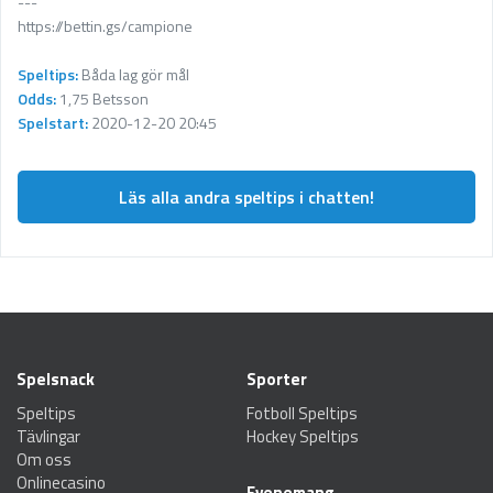
---
https://bettin.gs/campione
Speltips:
Båda lag gör mål
Odds:
1,75 Betsson
Spelstart:
2020-12-20 20:45
Läs alla andra speltips i chatten!
Spelsnack
Sporter
Speltips
Fotboll Speltips
Tävlingar
Hockey Speltips
Om oss
Onlinecasino
Evenemang